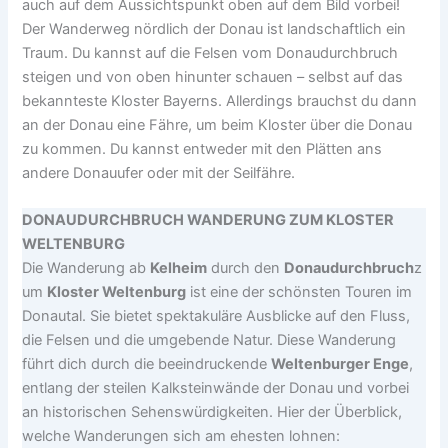
auch auf dem Aussichtspunkt oben auf dem Bild vorbei!
Der Wanderweg nördlich der Donau ist landschaftlich ein
Traum. Du kannst auf die Felsen vom Donaudurchbruch
steigen und von oben hinunter schauen – selbst auf das
bekannteste Kloster Bayerns. Allerdings brauchst du dann
an der Donau eine Fähre, um beim Kloster über die Donau
zu kommen. Du kannst entweder mit den Plätten ans
andere Donauufer oder mit der Seilfähre.
DONAUDURCHBRUCH WANDERUNG ZUM KLOSTER
WELTENBURG
Die Wanderung ab
Kelheim
durch den
Donaudurchbruch
z
um
Kloster Weltenburg
ist eine der schönsten Touren im
Donautal. Sie bietet spektakuläre Ausblicke auf den Fluss,
die Felsen und die umgebende Natur. Diese Wanderung
führt dich durch die beeindruckende
Weltenburger Enge
,
entlang der steilen Kalksteinwände der Donau und vorbei
an historischen Sehenswürdigkeiten. Hier der Überblick,
welche Wanderungen sich am ehesten lohnen: