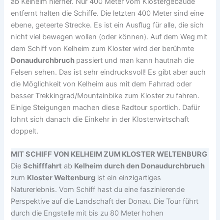
ab Kelheim hierher. Nur 400 Meter vom Klostergebäude
entfernt halten die Schiffe. Die letzten 400 Meter sind eine
ebene, geteerte Strecke. Es ist ein Ausflug für alle, die sich
nicht viel bewegen wollen (oder können). Auf dem Weg mit
dem Schiff von Kelheim zum Kloster wird der berühmte
Donaudurchbruch
passiert und man kann hautnah die
Felsen sehen. Das ist sehr eindrucksvoll! Es gibt aber auch
die Möglichkeit von Kelheim aus mit dem Fahrrad oder
besser Trekkingrad/Mountainbike zum Kloster zu fahren.
Einige Steigungen machen diese Radtour sportlich. Dafür
lohnt sich danach die Einkehr in der Klosterwirtschaft
doppelt.
MIT SCHIFF VON KELHEIM ZUM KLOSTER WELTENBURG
Die
Schifffahrt
ab
Kelheim
durch den Donaudurchbruch
zum
Kloster Weltenburg
ist ein einzigartiges
Naturerlebnis. Vom Schiff hast du eine faszinierende
Perspektive auf die Landschaft der Donau. Die Tour führt
durch die Engstelle mit bis zu 80 Meter hohen