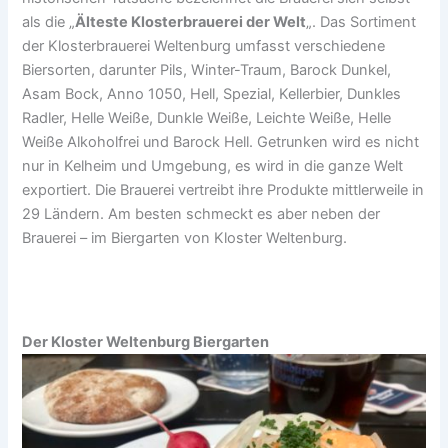
als die „
Älteste Klosterbrauerei der Welt
„. Das Sortiment
der Klosterbrauerei Weltenburg umfasst verschiedene
Biersorten, darunter Pils, Winter-Traum, Barock Dunkel,
Asam Bock, Anno 1050, Hell, Spezial, Kellerbier, Dunkles
Radler, Helle Weiße, Dunkle Weiße, Leichte Weiße, Helle
Weiße Alkoholfrei und Barock Hell. Getrunken wird es nicht
nur in Kelheim und Umgebung, es wird in die ganze Welt
exportiert. Die Brauerei vertreibt ihre Produkte mittlerweile in
29 Ländern. Am besten schmeckt es aber neben der
Brauerei – im Biergarten von Kloster Weltenburg.
Der Kloster Weltenburg Biergarten