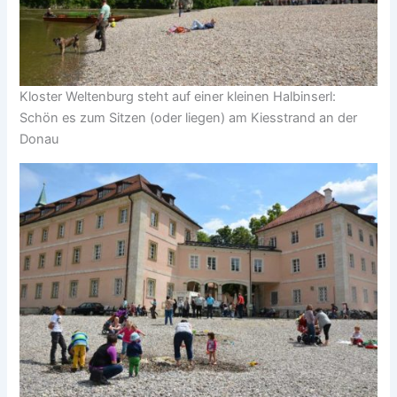
Kloster Weltenburg steht auf einer kleinen Halbinserl:
Schön es zum Sitzen (oder liegen) am Kiesstrand an der
Donau