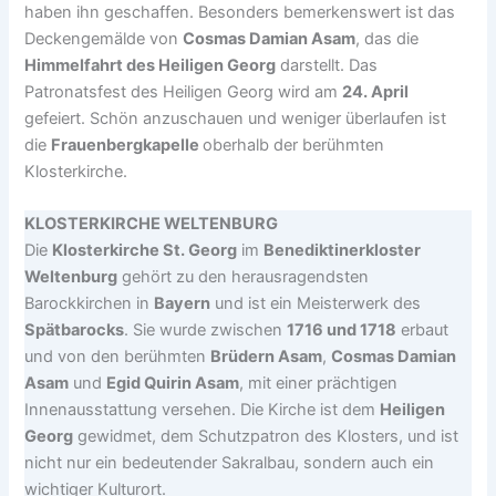
haben ihn geschaffen. Besonders bemerkenswert ist das
Deckengemälde von
Cosmas Damian Asam
, das die
Himmelfahrt des Heiligen Georg
darstellt. Das
Patronatsfest des Heiligen Georg wird am
24. April
gefeiert. Schön anzuschauen und weniger überlaufen ist
die
Frauenbergkapelle
oberhalb der berühmten
Klosterkirche.
KLOSTERKIRCHE WELTENBURG
Die
Klosterkirche St. Georg
im
Benediktinerkloster
Weltenburg
gehört zu den herausragendsten
Barockkirchen in
Bayern
und ist ein Meisterwerk des
Spätbarocks
. Sie wurde zwischen
1716 und 1718
erbaut
und von den berühmten
Brüdern Asam
,
Cosmas Damian
Asam
und
Egid Quirin Asam
, mit einer prächtigen
Innenausstattung versehen. Die Kirche ist dem
Heiligen
Georg
gewidmet, dem Schutzpatron des Klosters, und ist
nicht nur ein bedeutender Sakralbau, sondern auch ein
wichtiger Kulturort.