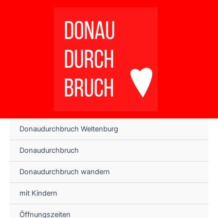
Zum
Inhalt
springen
Donaudurchbruch Weltenburg
Donaudurchbruch
Donaudurchbruch wandern
mit Kindern
Öffnungszeiten