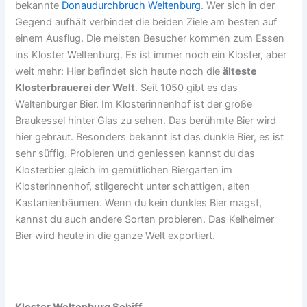
bekannte
Donaudurchbruch Weltenburg
. Wer sich in der
Gegend aufhält verbindet die beiden Ziele am besten auf
einem Ausflug. Die meisten Besucher kommen zum Essen
ins Kloster Weltenburg. Es ist immer noch ein Kloster, aber
weit mehr: Hier befindet sich heute noch die
älteste
Klosterbrauerei der Welt
. Seit 1050 gibt es das
Weltenburger Bier. Im Klosterinnenhof ist der große
Braukessel hinter Glas zu sehen. Das berühmte Bier wird
hier gebraut. Besonders bekannt ist das dunkle Bier, es ist
sehr süffig. Probieren und geniessen kannst du das
Klosterbier gleich im gemütlichen Biergarten im
Klosterinnenhof, stilgerecht unter schattigen, alten
Kastanienbäumen. Wenn du kein dunkles Bier magst,
kannst du auch andere Sorten probieren. Das Kelheimer
Bier wird heute in die ganze Welt exportiert.
Kloster Weltenburg Schiff