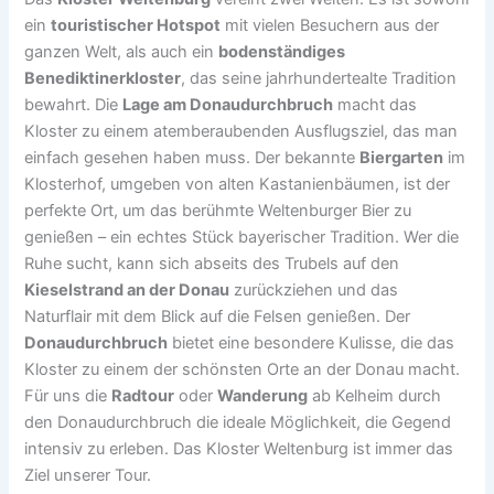
ein
touristischer Hotspot
mit vielen Besuchern aus der
ganzen Welt, als auch ein
bodenständiges
Benediktinerkloster
, das seine jahrhundertealte Tradition
bewahrt. Die
Lage am Donaudurchbruch
macht das
Kloster zu einem atemberaubenden Ausflugsziel, das man
einfach gesehen haben muss. Der bekannte
Biergarten
im
Klosterhof, umgeben von alten Kastanienbäumen, ist der
perfekte Ort, um das berühmte Weltenburger Bier zu
genießen – ein echtes Stück bayerischer Tradition. Wer die
Ruhe sucht, kann sich abseits des Trubels auf den
Kieselstrand an der Donau
zurückziehen und das
Naturflair mit dem Blick auf die Felsen genießen. Der
Donaudurchbruch
bietet eine besondere Kulisse, die das
Kloster zu einem der schönsten Orte an der Donau macht.
Für uns die
Radtour
oder
Wanderung
ab Kelheim durch
den Donaudurchbruch die ideale Möglichkeit, die Gegend
intensiv zu erleben. Das Kloster Weltenburg ist immer das
Ziel unserer Tour.