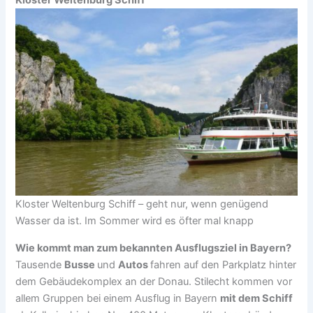
Kloster Weltenburg Schiff – geht nur, wenn genügend
Wasser da ist. Im Sommer wird es öfter mal knapp
Wie kommt man zum bekannten Ausflugsziel in Bayern?
Tausende
Busse
und
Autos
fahren auf den Parkplatz hinter
dem Gebäudekomplex an der Donau. Stilecht kommen vor
allem Gruppen bei einem Ausflug in Bayern
mit dem Schiff