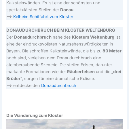
Kalksteinwänden. Es ist eine der schönsten und
spektakulärsten Stellen der
Donau
.
–>
Kelheim Schiffahrt zum Kloster
DONAUDURCHBRUCH BEIM KLOSTER WELTENBURG
Der
Donaudurchbruch
nahe des
Klosters Weltenburg
ist
eine der eindrucksvollsten Natursehenswürdigkeiten in
Bayern. Die schroffen Kalksteinwände, die bis zu
80 Meter
hoch sind, verleihen dem Donaudurchbruch eine
atemberaubende Szenerie. Die steilen Felsen, darunter
markante Formationen wie der
Räuberfelsen
und die „
drei
Brüder
“, sorgen für eine dramatische Kulisse.
–> entdecke den
Donaudurchbruch
Die Wanderung zum Kloster