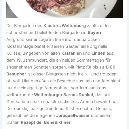
Der Biergarten des
Klosters Weltenburg
zählt zu den
schönsten und beliebtesten Biergärten in
Bayern
.
Aufgrund seiner Lage im Innenhof der barocken
Klosteranlage bietet er seinen Gästen eine originelle
Kulisse, umgeben von alten
Kastanien
und
Linden
aus
dem 19. Jahrhundert, die an heißen Sommertagen für
angenehmen Schatten sorgen. Mit Platz für bis zu
1.100
Besucher
ist dieser Biergarten nicht klein – und trotzdem
oft voll. Hier genießen die Besucher aus nah und fern nicht
nur die einzigartige Atmosphäre, sondern auch das
weltbekannte
Weltenburger Barock Dunkel
, das seit
Generationen sein charakteristisches Aroma bewahrt hat.
Der dunkle, malzige Gerstensaft ist ein echter Genuss,
gebraut mit dem eigenen
Juraquellwasser
und einem
uralten
Rezept der Benediktiner
.